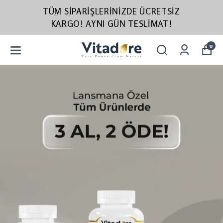
TÜM SIPARIŞLERINIZDE ÜCRETSIZ
KARGO! AYNI GÜN TESLIMAT!
0