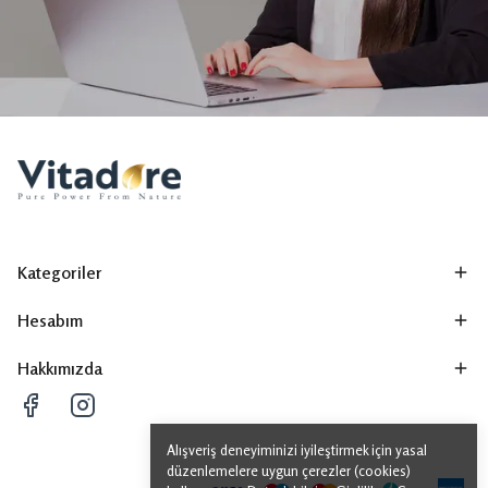
Kategoriler
Hesabım
Hakkımızda
Alışveriş deneyiminizi iyileştirmek için yasal
düzenlemelere uygun çerezler (cookies)