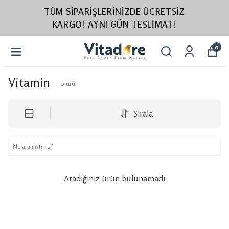
TÜM SIPARIŞLERINIZDE ÜCRETSIZ
KARGO! AYNI GÜN TESLIMAT!
0
Vitamin
0
ürün
Sırala
Aradığınız ürün bulunamadı