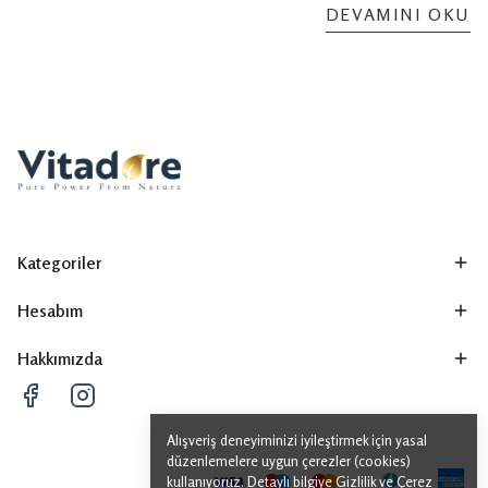
DEVAMINI OKU
Kategoriler
Hesabım
Hakkımızda
Alışveriş deneyiminizi iyileştirmek için yasal
düzenlemelere uygun çerezler (cookies)
kullanıyoruz. Detaylı bilgiye
Gizlilik ve Çerez