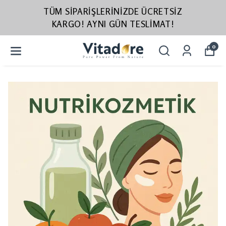
TÜM SIPARIŞLERINIZDE ÜCRETSIZ
KARGO! AYNI GÜN TESLIMAT!
0