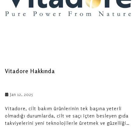
Vitadore Hakkında
Jan 12, 2025
Vitadore, cilt bakım ürünlerinin tek başına yeterli
olmadığı durumlarda, cilt ve saçı içten besleyen gıda
takviyelerini yeni teknolojilerle üretmek ve güzelliği
içten desteklemek amacıyla kurulmuştur.