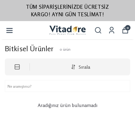
TÜM SIPARIŞLERINIZDE ÜCRETSIZ
KARGO! AYNI GÜN TESLIMAT!
0
Bitkisel Ürünler
0
ürün
Sırala
Aradığınız ürün bulunamadı