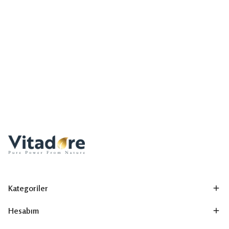
Kategoriler
Hesabım