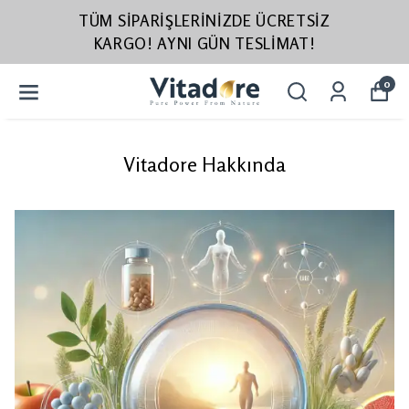
TÜM SIPARIŞLERINIZDE ÜCRETSIZ
KARGO! AYNI GÜN TESLIMAT!
0
Vitadore Hakkında